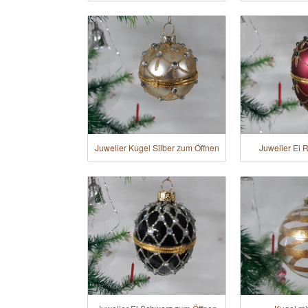
Juwelier Kugel Silber zum Öffnen
Juwelier Ei 