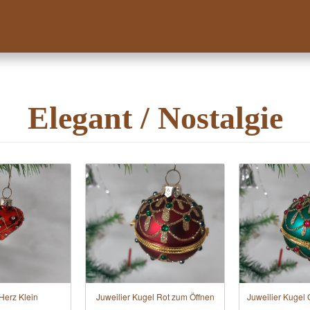
Elegant / Nostalgie
Herz Klein
Juweilier Kugel Rot zum Öffnen
Juweilier Kugel