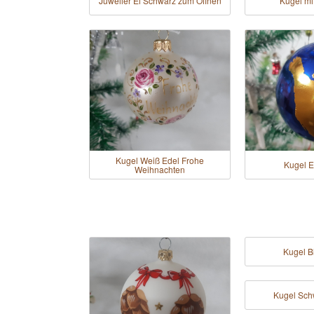
Juwelier Ei Schwarz zum Öffnen
Kugel mit
Kugel Weiß Edel Frohe
Kugel E
Weihnachten
Kugel B
Kugel Sch