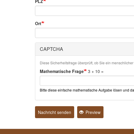
PLZ
Ort
CAPTCHA
Diese Sicherheitsfrage überprüft, ob Sie ein menschlich
Mathematische Frage
3 + 10 =
Bitte diese einfache mathematische Aufgabe lösen und da
Nachricht senden
Preview