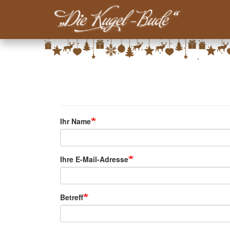
Main-
Menu-
Direkt
Kugelbude
zum
Inhalt
Ihr Name
Ihre E-Mail-Adresse
Betreff