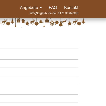
Angebote
FAQ
Kontakt
info@kugel-bude.de 0170 33 84 998