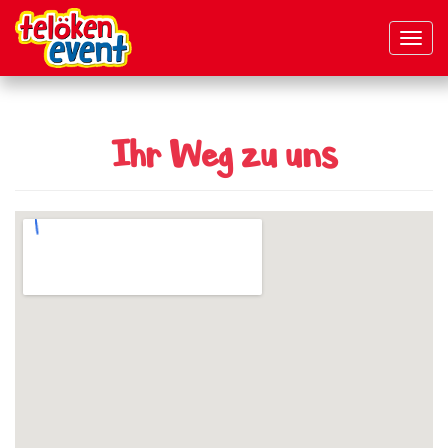
Navig
aktivi
Direkt
zum
Inhalt
Ihr Weg zu uns