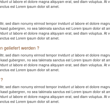
idunt ut labore et dolore magna aliquyam erat, sed diam voluptua. At v
anctus est Lorem ipsum dolor sit amet.
litr, sed diam nonumy eirmod tempor invidunt ut labore et dolore magna
a kasd gubergren, no sea takimata sanctus est Lorem ipsum dolor sit a
idunt ut labore et dolore magna aliquyam erat, sed diam voluptua. At v
anctus est Lorem ipsum dolor sit amet.
n geliefert werden ?
litr, sed diam nonumy eirmod tempor invidunt ut labore et dolore magna
a kasd gubergren, no sea takimata sanctus est Lorem ipsum dolor sit a
idunt ut labore et dolore magna aliquyam erat, sed diam voluptua. At v
anctus est Lorem ipsum dolor sit amet.
 ?
litr, sed diam nonumy eirmod tempor invidunt ut labore et dolore magna
a kasd gubergren, no sea takimata sanctus est Lorem ipsum dolor sit a
idunt ut labore et dolore magna aliquyam erat, sed diam voluptua. At v
anctus est Lorem ipsum dolor sit amet.