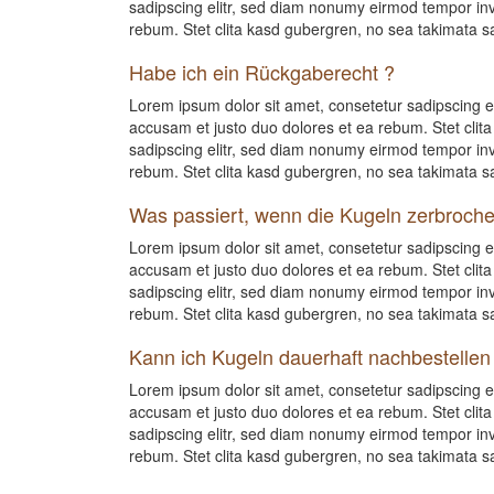
sadipscing elitr, sed diam nonumy eirmod tempor inv
rebum. Stet clita kasd gubergren, no sea takimata s
Habe ich ein Rückgaberecht ?
Lorem ipsum dolor sit amet, consetetur sadipscing e
accusam et justo duo dolores et ea rebum. Stet clit
sadipscing elitr, sed diam nonumy eirmod tempor inv
rebum. Stet clita kasd gubergren, no sea takimata s
Was passiert, wenn die Kugeln zerbroche
Lorem ipsum dolor sit amet, consetetur sadipscing e
accusam et justo duo dolores et ea rebum. Stet clit
sadipscing elitr, sed diam nonumy eirmod tempor inv
rebum. Stet clita kasd gubergren, no sea takimata s
Kann ich Kugeln dauerhaft nachbestellen
Lorem ipsum dolor sit amet, consetetur sadipscing e
accusam et justo duo dolores et ea rebum. Stet clit
sadipscing elitr, sed diam nonumy eirmod tempor inv
rebum. Stet clita kasd gubergren, no sea takimata s