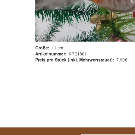
Größe
11 cm
Artikelnummer
KRE1861
Preis pro Stück (inkl. Mehrwertsteuer)
7.90€