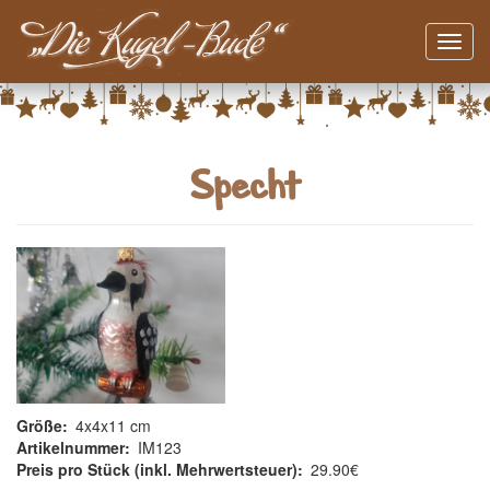
Navig
aktivi
Direkt
zum
Inhalt
Specht
Größe
4x4x11 cm
Artikelnummer
IM123
Preis pro Stück (inkl. Mehrwertsteuer)
29.90€