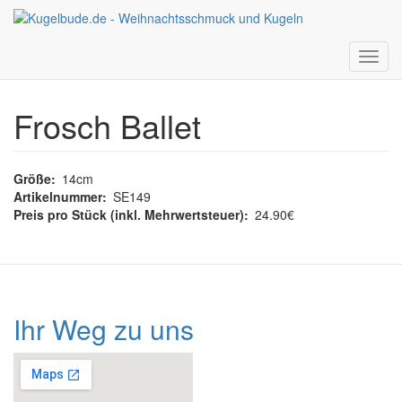
Navig
Direkt zum Inhalt
aktivi
Frosch Ballet
Größe
14cm
Artikelnummer
SE149
Preis pro Stück (inkl. Mehrwertsteuer)
24.90€
Ihr Weg zu uns