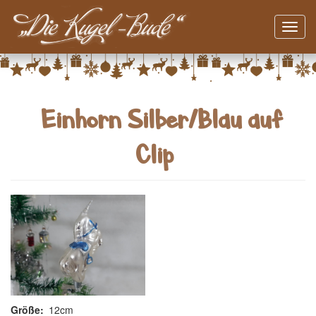
Navig
aktivi
Direkt
zum
Inhalt
Einhorn Silber/Blau auf
Clip
Größe
12cm