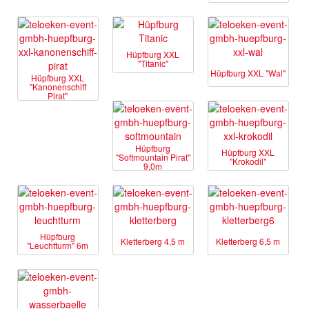
Hüpfburg XXL
"Titanic"
Hüpfburg XXL "Wal"
Hüpfburg XXL
"Kanonenschiff
Pirat"
Hüpfburg
Hüpfburg XXL
"Softmountain Pirat"
"Krokodil"
9,0m
Hüpfburg
Kletterberg 4,5 m
Kletterberg 6,5 m
"Leuchtturm" 6m