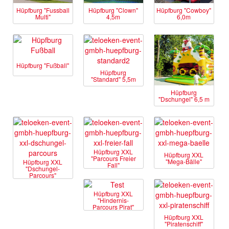
Hüpfburg "Fussball
Hüpfburg "Clown"
Hüpfburg "Cowboy"
Multi"
4,5m
6,0m
Hüpfburg "Fußball"
Hüpfburg
"Standard" 5,5m
Hüpfburg
"Dschungel" 6,5 m
Hüpfburg XXL
Hüpfburg XXL
"Parcours Freier
"Mega-Bälle"
Hüpfburg XXL
Fall"
"Dschungel-
Parcours"
Hüpfburg XXL
"Hindernis-
Parcours Pirat"
Hüpfburg XXL
"Piratenschiff"