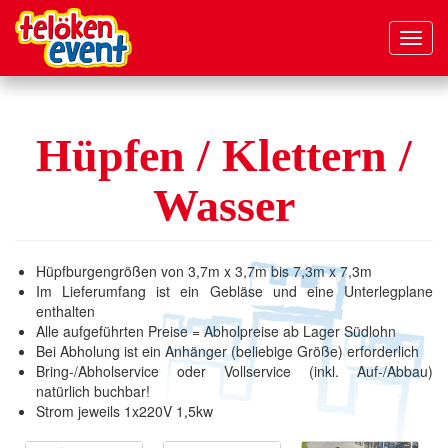
Navig
aktivi
Direkt
zum
Inhalt
Hüpfen / Klettern /
Wasser
Hüpfburgengrößen von 3,7m x 3,7m bis 7,3m x 7,3m
Im Lieferumfang ist ein Gebläse und eine Unterlegplane
enthalten
Alle aufgeführten Preise = Abholpreise ab Lager Südlohn
Bei Abholung ist ein Anhänger (beliebige Größe) erforderlich
Bring-/Abholservice oder Vollservice (inkl. Auf-/Abbau)
natürlich buchbar!
Strom jeweils 1x220V 1,5kw