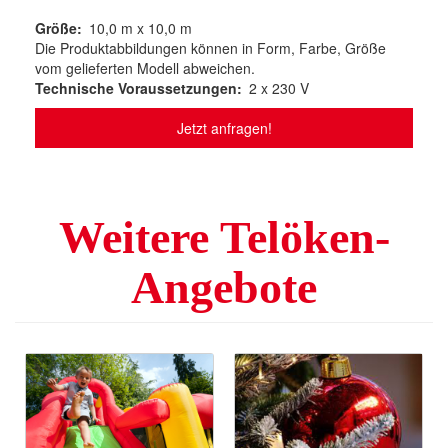
Größe
10,0 m x 10,0 m
Die Produktabbildungen können in Form, Farbe, Größe
vom gelieferten Modell abweichen.
Technische Voraussetzungen
2 x 230 V
Jetzt anfragen!
Weitere Telöken-
Angebote