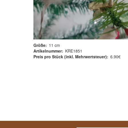
Größe
11 cm
Artikelnummer
KRE1851
Preis pro Stück (inkl. Mehrwertsteuer)
6.90€