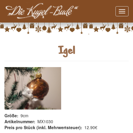
Navig
aktivi
Direkt
zum
Inhalt
Igel
Größe
9cm
Artikelnummer
MX1030
Preis pro Stück (inkl. Mehrwertsteuer)
12.90€