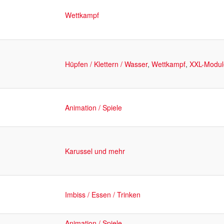
Wettkampf
Hüpfen / Klettern / Wasser
,
Wettkampf
,
XXL-Modul
Animation / Spiele
Karussel und mehr
Imbiss / Essen / Trinken
Animation / Spiele