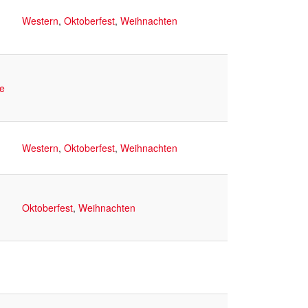
Western
,
Oktoberfest
,
Weihnachten
e
Western
,
Oktoberfest
,
Weihnachten
Oktoberfest
,
Weihnachten