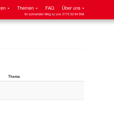
ten
Themen
FAQ
Über uns
Ihr schnellster Weg zu uns: 0170 33 84 998
Thema