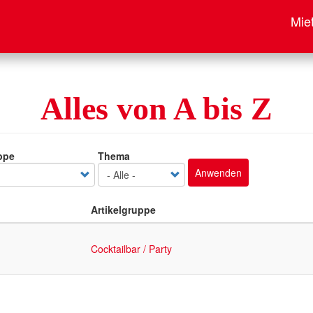
Mie
Alles von A bis Z
ppe
Thema
Anwenden
Artikelgruppe
Cocktailbar / Party