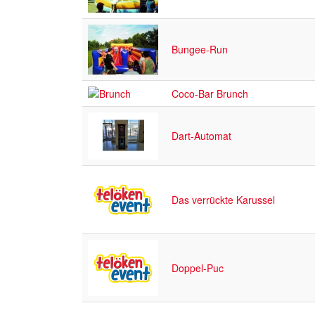
Bungee-Run
Coco-Bar Brunch
Dart-Automat
Das verrückte Karussel
Doppel-Puc