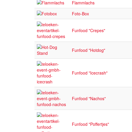
Flammlachs
Foto-Box
Funfood "Crepes"
Funfood "Hotdog"
Funfood "Icecrash"
Funfood "Nachos"
Funfood "Poffertjes"