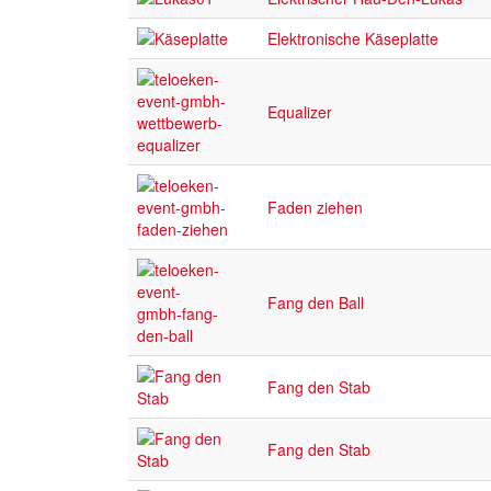
Elektronische Käseplatte
Equalizer
Faden ziehen
Fang den Ball
Fang den Stab
Fang den Stab