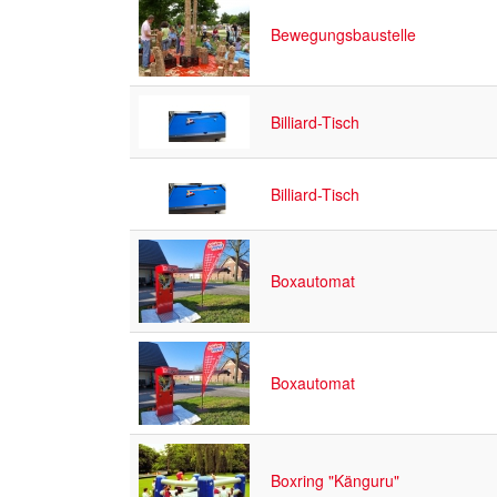
Bewegungsbaustelle
Billiard-Tisch
Billiard-Tisch
Boxautomat
Boxautomat
Boxring "Känguru"