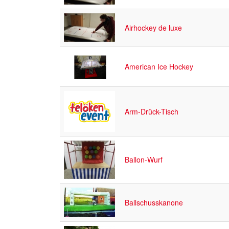
Airhockey de luxe
American Ice Hockey
Arm-Drück-Tisch
Ballon-Wurf
Ballschusskanone