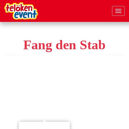
Navig
aktivi
Direkt
zum
Inhalt
Fang den Stab