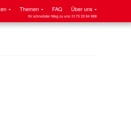
ten
Themen
FAQ
Über uns
Ihr schnellster Weg zu uns: 0170 33 84 998