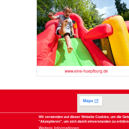
www.eine-huepfburg.de
Wir verwenden auf dieser Website Cookies, um die Geb
"Akzeptieren", um sich damit einverstanden zu erkläre
Weitere Informationen