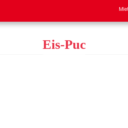
Mie
Eis-Puc